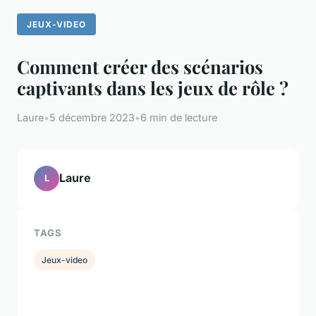
JEUX-VIDEO
Comment créer des scénarios
captivants dans les jeux de rôle ?
Laure
•
5 décembre 2023
•
6 min de lecture
Laure
L
TAGS
Jeux-video