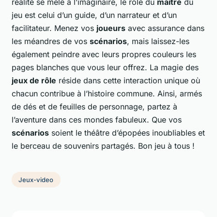
réalité se mêle à l’imaginaire, le rôle du
maître
du
jeu est celui d’un guide, d’un narrateur et d’un
facilitateur. Menez vos
joueurs
avec assurance dans
les méandres de vos
scénarios
, mais laissez-les
également peindre avec leurs propres couleurs les
pages blanches que vous leur offrez. La magie des
jeux de rôle
réside dans cette interaction unique où
chacun contribue à l’histoire commune. Ainsi, armés
de dés et de feuilles de personnage, partez à
l’aventure dans ces mondes fabuleux. Que vos
scénarios
soient le théâtre d’épopées inoubliables et
le berceau de souvenirs partagés. Bon jeu à tous !
Jeux-video