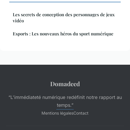
Les secrets de conception des personnages de jeux
vidéo
Esports : Les nouveaux héros du sport numérique
Domadeed
“L'immédiateté numérique redéfinit notre rapport au
temps.”
Mentions légales
Contact