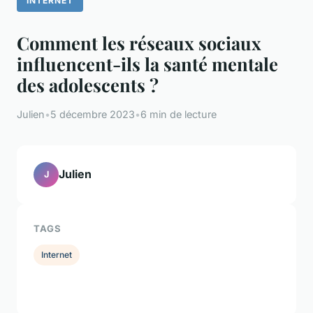
INTERNET
Comment les réseaux sociaux
influencent-ils la santé mentale
des adolescents ?
Julien
•
5 décembre 2023
•
6 min de lecture
Julien
J
TAGS
Internet