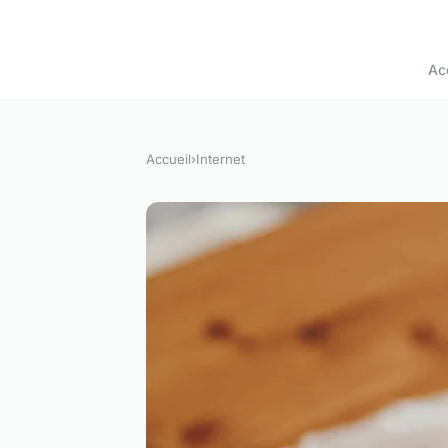
Ac
Accueil
›
Internet