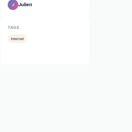
Julien
J
TAGS
Internet