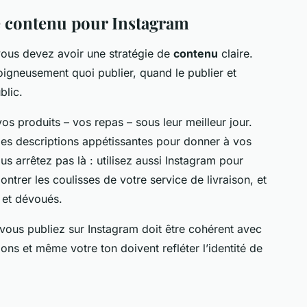
e contenu pour Instagram
, vous devez avoir une stratégie de
contenu
claire.
oigneusement quoi publier, quand le publier et
blic.
s produits – vos repas – sous leur meilleur jour.
 des descriptions appétissantes pour donner à vos
s arrêtez pas là : utilisez aussi Instagram pour
montrer les coulisses de votre service de livraison, et
 et dévoués.
 vous publiez sur Instagram doit être cohérent avec
ns et même votre ton doivent refléter l’identité de