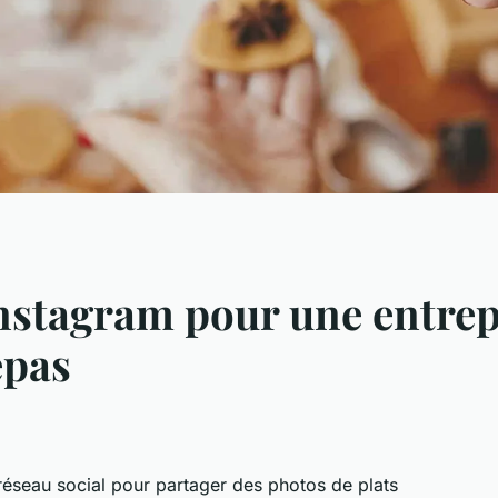
nstagram pour une entrepr
epas
réseau social pour partager des photos de plats