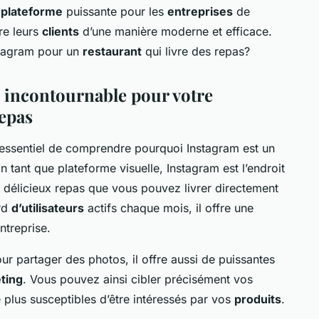
e
plateforme
puissante pour les
entreprises
de
dre leurs
clients
d’une manière moderne et efficace.
stagram pour un
restaurant
qui livre des repas?
 incontournable pour votre
repas
st essentiel de comprendre pourquoi Instagram est un
En tant que plateforme visuelle, Instagram est l’endroit
s délicieux repas que vous pouvez livrer directement
ard
d’utilisateurs
actifs chaque mois, il offre une
ntreprise.
ur partager des photos, il offre aussi de puissantes
ting
. Vous pouvez ainsi cibler précisément vos
le plus susceptibles d’être intéressés par vos
produits
.