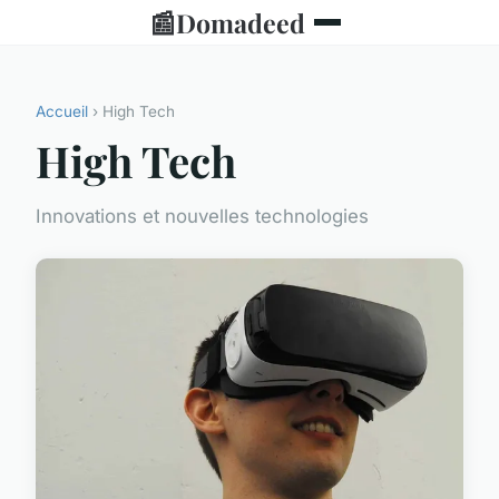
📰
Domadeed
Accueil
› High Tech
High Tech
Innovations et nouvelles technologies