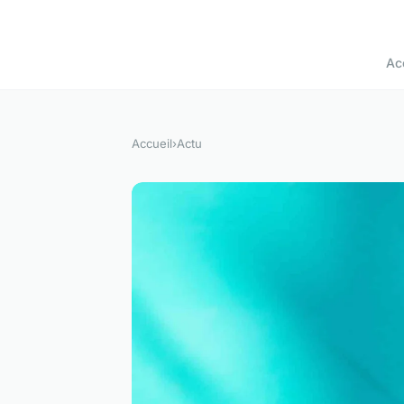
Ac
Accueil
›
Actu