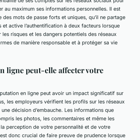
ntialité de ses comptes sur les réseaux sociaux pour
ger au maximum ses informations personnelles. Il est
e des mots de passe forts et uniques, qu’il ne partage
t active l’authentification à deux facteurs lorsque
 les risques et les dangers potentiels des réseaux
eformes de manière responsable et à protéger sa vie
 ligne peut-elle affecter votre
putation en ligne peut avoir un impact significatif sur
s, les employeurs vérifient les profils sur les réseaux
 une décision d’embauche. Les informations que
ompris les photos, les commentaires et même les
la perception de votre personnalité et de votre
l est donc crucial de faire preuve de prudence lorsque