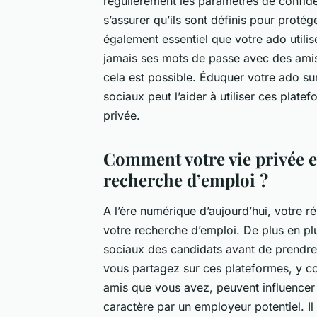
régulièrement les paramètres de confide
s’assurer qu’ils sont définis pour proté
également essentiel que votre ado utilis
jamais ses mots de passe avec des amis e
cela est possible. Éduquer votre ado sur
sociaux peut l’aider à utiliser ces plat
privée.
Comment votre vie privée en
recherche d’emploi ?
A l’ère numérique d’aujourd’hui, votre ré
votre recherche d’emploi. De plus en plu
sociaux des candidats avant de prendre
vous partagez sur ces plateformes, y c
amis que vous avez, peuvent influencer 
caractère par un employeur potentiel. I