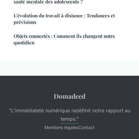
santé mentale des adolescents ?
L'évolution du travail à distance : Tendances et
prévisions
Objets connectés : Comment ils changent notre
quotidien
Domadeed
“L'immédiateté numérique redéfinit notre rapport au
temps.”
Mentions légales
Contact