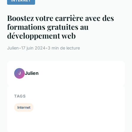
INTERNET
Boostez votre carrière avec des
formations gratuites au
développement web
Julien
•
17 juin 2024
•
3 min de lecture
Julien
J
TAGS
Internet