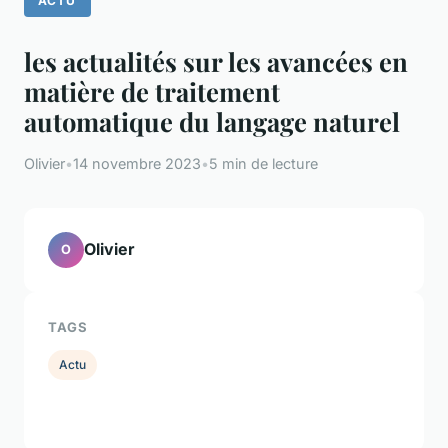
ACTU
les actualités sur les avancées en
matière de traitement
automatique du langage naturel
Olivier
•
14 novembre 2023
•
5 min de lecture
Olivier
O
TAGS
Actu