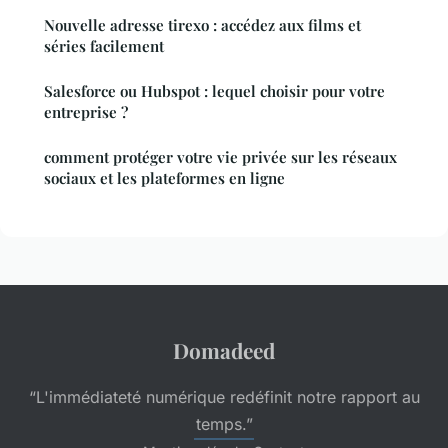
Nouvelle adresse tirexo : accédez aux films et
séries facilement
Salesforce ou Hubspot : lequel choisir pour votre
entreprise ?
comment protéger votre vie privée sur les réseaux
sociaux et les plateformes en ligne
Domadeed
“L'immédiateté numérique redéfinit notre rapport au
temps.”