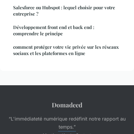
Salesforce ou Hubspot : lequel choisir pour votre
entreprise ?
Développement front end et back end :
comprendre le principe
comment protéger votre vie privée sur les réseaux
sociaux et les plateformes en ligne
Domadeed
“L'immédiateté numérique redéfinit notre rapport au
temps.”