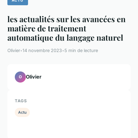
ACTU
les actualités sur les avancées en
matière de traitement
automatique du langage naturel
Olivier
•
14 novembre 2023
•
5 min de lecture
Olivier
O
TAGS
Actu