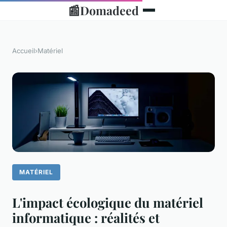
📰
Domadeed
Accueil
›
Matériel
MATÉRIEL
L'impact écologique du matériel
informatique : réalités et