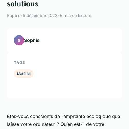
solutions
Sophie
•
5 décembre 2023
•
8 min de lecture
Sophie
S
TAGS
Matériel
Êtes-vous conscients de l’empreinte écologique que
laisse votre ordinateur ? Qu’en est-il de votre