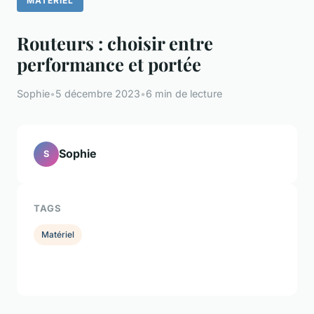
MATÉRIEL
Routeurs : choisir entre
performance et portée
Sophie
•
5 décembre 2023
•
6 min de lecture
Sophie
S
TAGS
Matériel