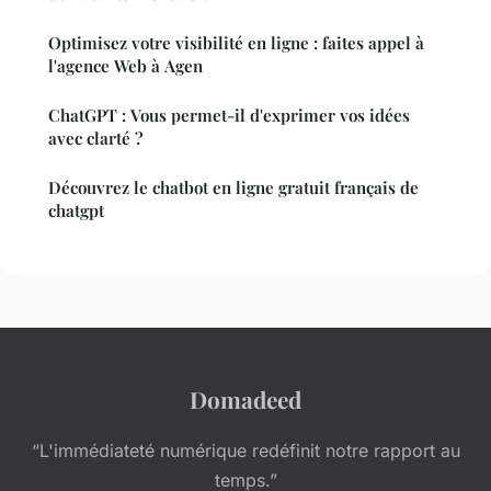
Optimisez votre visibilité en ligne : faites appel à
l'agence Web à Agen
ChatGPT : Vous permet-il d'exprimer vos idées
avec clarté ?
Découvrez le chatbot en ligne gratuit français de
chatgpt
Domadeed
“L'immédiateté numérique redéfinit notre rapport au
temps.”