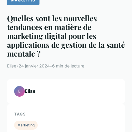
MARKETING
Quelles sont les nouvelles
tendances en matière de
marketing digital pour les
applications de gestion de la santé
mentale ?
Elise
•
24 janvier 2024
•
6 min de lecture
Elise
E
TAGS
Marketing